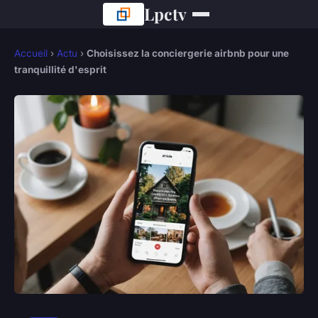
Lpctv
Accueil
›
Actu
›
Choisissez la conciergerie airbnb pour une
tranquillité d'esprit