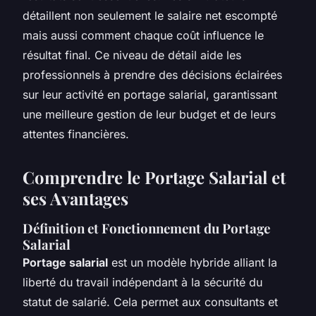
détaillent non seulement le salaire net escompté
mais aussi comment chaque coût influence le
résultat final. Ce niveau de détail aide les
professionnels à prendre des décisions éclairées
sur leur activité en portage salarial, garantissant
une meilleure gestion de leur budget et de leurs
attentes financières.
Comprendre le Portage Salarial et
ses Avantages
Définition et Fonctionnement du Portage
Salarial
Portage salarial
est un modèle hybride alliant la
liberté du travail indépendant à la sécurité du
statut de salarié. Cela permet aux consultants et