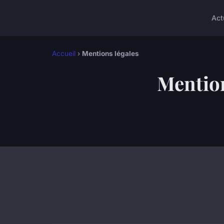
Act
Accueil
›
Mentions légales
Mention