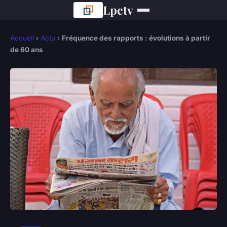
Lpctv
Accueil
›
Actu
›
Fréquence des rapports : évolutions à partir
de 60 ans