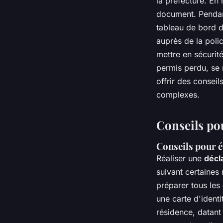
la préfecture. En
document. Pendant
tableau de bord de
auprès de la polic
mettre en sécurit
permis perdu, se 
offrir des consei
complexes.
Conseils pou
Conseils pour é
Réaliser une
décl
suivant certaines
préparer tous les
une carte d'ident
résidence, datant