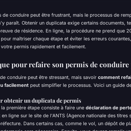
 de conduire peut être frustrant, mais le processus de rem
n'y paraît. Obtenir un duplicata exige certains documents, t
 preuve de résidence. En ligne, la procédure ne prend que 2
 pour maîtriser chaque étape et éviter les erreurs courantes
r votre permis rapidement et facilement.
que pour refaire son permis de conduire
de conduire peut être stressant, mais savoir
comment refai
u facilement
peut simplifier le processus. Voici un guide 
 obtenir un duplicata de permis
la première étape consiste à faire une
déclaration de pert
t en ligne sur le site de l'ANTS (Agence nationale des titres 
préfecture. Dans certains cas, comme le vol, un dépôt de pl