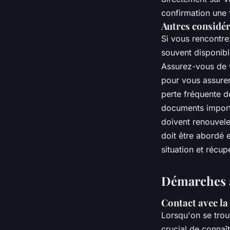
confirmation une
Autres considé
Si vous rencontr
souvent disponible
Assurez-vous de vé
pour vous assurer
perte fréquente de
documents importa
doivent renouveler
doit être abordé 
situation et récu
Démarches a
Contact avec la
Lorsqu'on se trou
crucial de connaî