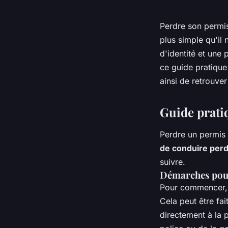
Perdre son permis
plus simple qu'il 
d'identité et une
ce guide pratique
ainsi de retrouve
Guide prati
Perdre un permis 
de conduire perd
suivre.
Démarches pour
Pour commencer, 
Cela peut être fai
directement à la 