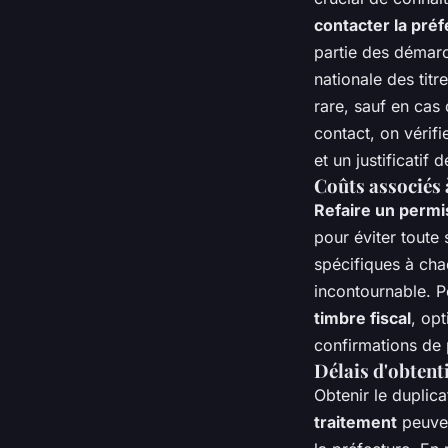
contacter la pré
partie des démarc
nationale des tit
rare, sauf en cas
contact, on vérif
et un justificatif 
Coûts associés 
Refaire un permi
pour éviter toute 
spécifiques à cha
incontournable. P
timbre fiscal
, opt
confirmations de 
Délais d'obtent
Obtenir le duplic
traitement
peuven