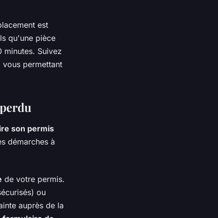
placement est
els qu'une pièce
0 minutes. Suivez
, vous permettant
 perdu
re son permis
des démarches à
e
de votre permis.
sécurisés) ou
ainte auprès de la