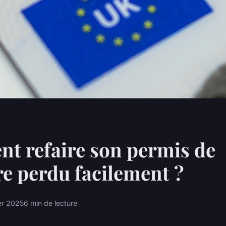
t refaire son permis de
e perdu facilement ?
er 2025
6 min de lecture