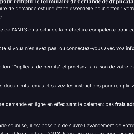
 pour remplir le formulaire de demande de duplicata
aire de demande est une étape essentielle pour obtenir votre
e :
te de l'ANTS ou à celui de la préfecture compétente pour 
te si vous n'en avez pas, ou connectez-vous avec vos inf
ption "Duplicata de permis" et précisez la raison de votre 
s documents requis et suivez les instructions pour remplir 
re demande en ligne en effectuant le paiement des
frais ad
.
de soumise, il est possible de suivre l'avancement de votre
otre tableau de bord ANTS. N'oubliez pas que vous recevre