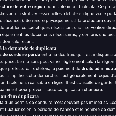
fecture de votre région
pour obtenir un duplicata. Ce proces
hes administratives essentielles, débute en ligne via le po
res sécurisés). Se rendre physiquement à la préfecture devie
 de problèmes spécifiques nécessitant une intervention direc
ie également les documents nécessaires, y compris une pièce
de domicile récent.
à la demande de duplicata
s de conduire perdu
entraîne des frais qu'il est indispensa
surprise. Le montant peut varier légèrement selon la région 
que préfecture. Toutefois, le paiement de
droits administra
our simplifier cette démarche, il est généralement requis d'
ion facilement réalisable en ligne. Il est conseillé de garder 
paiement pour prévenir toute complication ultérieure.
ion d'un duplicata
ata d'un permis de conduire n'est souvent pas immédiat. Le
t fluctuer selon la période de l'année et le nombre de de