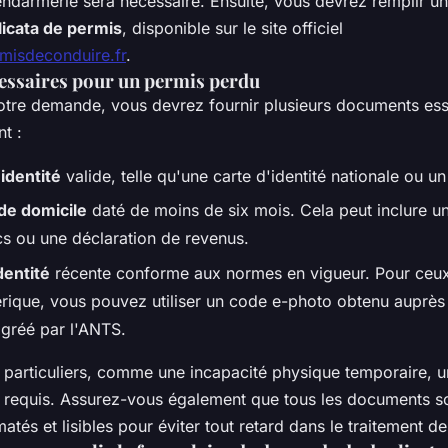
endarmerie sera nécessaire. Ensuite, vous devrez remplir u
icata de permis
, disponible sur le site officiel
rmisdeconduire.fr
.
ssaires pour un permis perdu
tre demande, vous devrez fournir plusieurs documents ess
t :
identité
valide, telle qu'une carte d'identité nationale ou u
f de domicile
daté de moins de six mois. Cela peut inclure u
cs ou une déclaration de revenus.
dentité
récente conforme aux normes en vigueur. Pour ceux 
ique, vous pouvez utiliser un code e-photo obtenu auprès
gréé par l'ANTS.
 particuliers, comme une incapacité physique temporaire, 
 requis. Assurez-vous également que tous les documents s
atés et lisibles pour éviter tout retard dans le traitement 