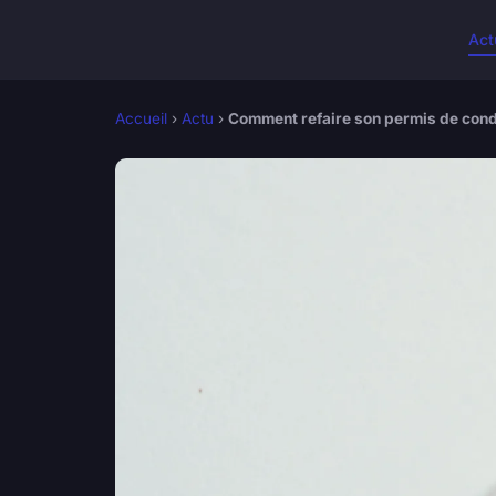
Act
Accueil
›
Actu
›
Comment refaire son permis de cond