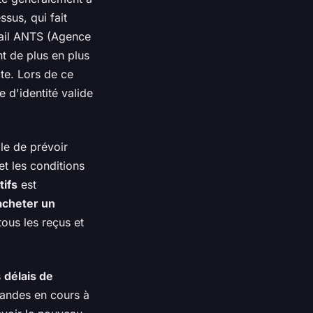
sus, qui fait
rtail ANTS (Agence
nt de plus en plus
te. Lors de ce
 d'identité valide
ble de prévoir
et les conditions
tifs
est
acheter un
tous les reçus et
s
délais de
mandes en cours à