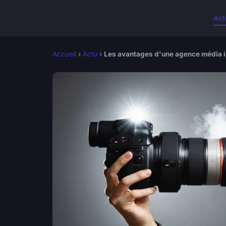
Act
Accueil
›
Actu
›
Les avantages d'une agence média i