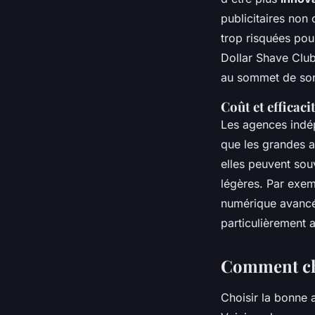
publicitaires non
trop risquées pou
Dollar Shave Clu
au sommet de son
Coût et efficaci
Les agences indép
que les grandes a
elles peuvent sou
légères. Par exem
numérique avancé
particulièrement 
Comment cho
Choisir la bonne 