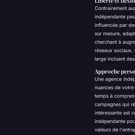
Liberté et flexib
Contrairement au
indépendante peut
influencée par des
sur mesure, adapt
cherchant à augme
réseaux sociaux, 
large incluant des
Approche perso
Une agence indép
nuances de votre
temps à comprendr
campagnes qui ré
intéressante est 
indépendante pour
valeurs de l'entre