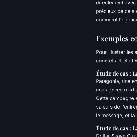
directement avec 
précieux de ce à 
comment l'agence 
Exemples co
Pour illustrer l
concrets et étude
Étude de cas : 
Patagonia
, une e
une agence média
Cette campagne en
valeurs de l'entre
le message, et la
Étude de cas : 
Dollar Shave Clu