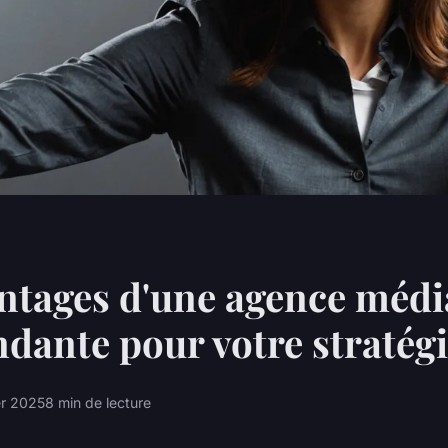
ntages d'une agence médi
dante pour votre stratég
er 2025
8 min de lecture