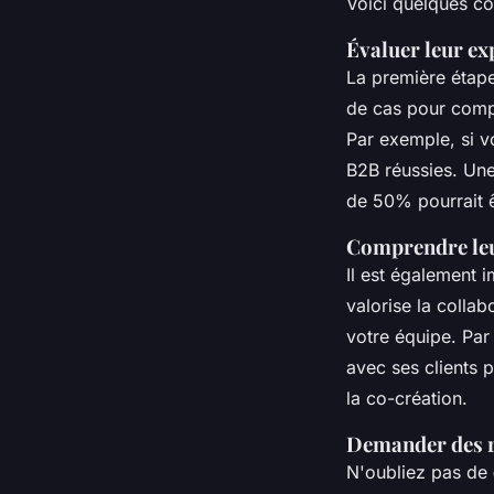
Voici quelques co
Évaluer leur exp
La première étap
de cas pour compr
Par exemple, si 
B2B réussies. Une
de 50% pourrait ê
Comprendre leu
Il est également 
valorise la colla
votre équipe. Par
avec ses clients p
la co-création.
Demander des r
N'oubliez pas de