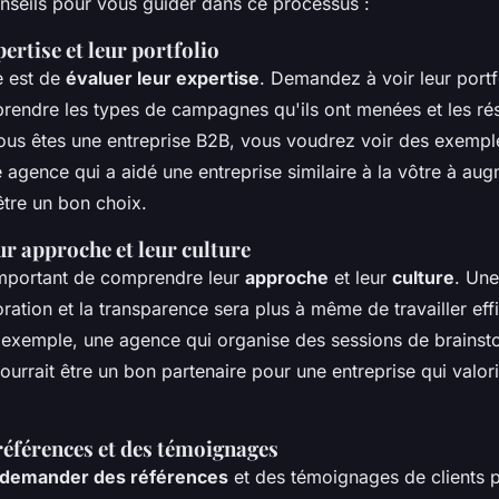
nseils pour vous guider dans ce processus :
ertise et leur portfolio
e est de
évaluer leur expertise
. Demandez à voir leur portf
endre les types de campagnes qu'ils ont menées et les rés
vous êtes une entreprise B2B, vous voudrez voir des exem
 agence qui a aidé une entreprise similaire à la vôtre à au
tre un bon choix.
r approche et leur culture
important de comprendre leur
approche
et leur
culture
. Une
boration et la transparence sera plus à même de travailler e
 exemple, une agence qui organise des sessions de brainst
ourrait être un bon partenaire pour une entreprise qui valori
éférences et des témoignages
demander des références
et des témoignages de clients p