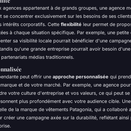
ilité
x agences appartenant à de grands groupes, une agence m
 se concentrer exclusivement sur les besoins de ses clients
 intérêts corporatifs. Cette
flexibilité
leur permet de propos
ées à chaque situation spécifique. Par exemple, une petite 
nter sa visibilité locale pourrait bénéficier d'une campagne
tandis qu'une grande entreprise pourrait avoir besoin d'une 
 partenariats médias traditionnels.
nnalisée
endante peut offrir une
approche personnalisée
qui prend
 marque et de votre marché. Par exemple, une agence pourr
e votre culture d'entreprise et vos valeurs, ce qui peut se
sonnent plus profondément avec votre audience cible. Une
celle de la marque de vêtements
Patagonia
, qui a collaboré
 créer une campagne axée sur la durabilité, reflétant ainsi 
prise.