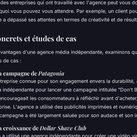
des entreprises qui ont travaillé avec l'agence peut vous 
quoi vous pouvez vous attendre. Par exemple, un client pou
a dépassé ses attentes en termes de créativité et de résult
ncrets et études de cas
es avantages d'une agence média indépendante, examinons q
s de cas :
La campagne de
Patagonia
ntreprise connue pour son engagement envers la durabilité,
 indépendante pour lancer une campagne intitulée "Don't B
courageait les consommateurs à réfléchir avant d'acheter,
prise. L'agence a utilisé des publicités imprimées et numéri
 campagne a été largement saluée pour son audace et son 
La croissance de
Dollar Shave Club
b
a utilisé une agence indépendante pour créer une vidéo vi