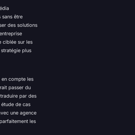
édia
 sans être
er des solutions
entreprise
 ciblée sur les
stratégie plus
 en compte les
ait passer du
 traduire par des
 étude de cas
 avec une agence
parfaitement les