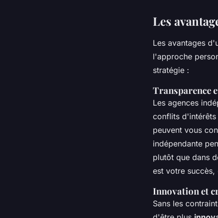
Les avantag
Les avantages d'u
l'approche person
stratégie :
Transparence e
Les agences indé
conflits d'intérêt
peuvent vous cons
indépendante pens
plutôt que dans de
est votre succès,
Innovation et cr
Sans les contrain
d'être plus
innov