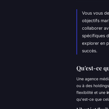
Vous vous de
objectifs mar
collaborer a
spécifiques 
explorer en p
succès.
Qu'est-ce q
Une agence média 
ou à des holdings
flexibilité et une
i
qu'est-ce que cel