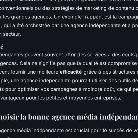
 conventionnels ou des stratégies de marketing de contenu q
r les grandes agences. Un exemple frappant est la campagn
b
, qui a été orchestrée par une agence indépendante et a p
 secteur.
té
endantes peuvent souvent offrir des services à des coûts p
gences. Cela ne signifie pas que la qualité est compromise 
vent fournir une meilleure
efficacité
grâce à des structures 
ple, une agence indépendante pourrait utiliser des outils d
s pour optimiser vos campagnes à moindre coût, ce qui pe
avantageux pour les petites et moyennes entreprises.
isir la bonne agence média indépenda
agence média indépendante est crucial pour le succès de vot