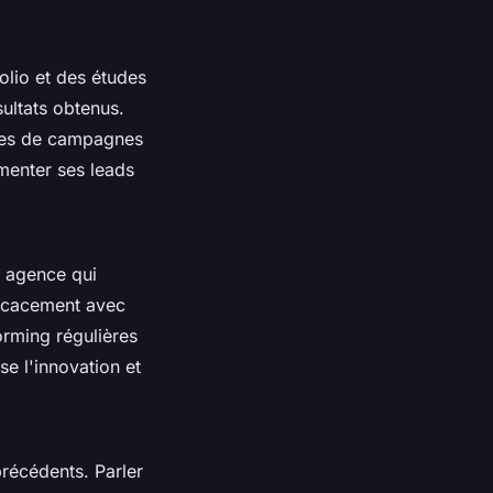
olio et des études
ultats obtenus.
ples de campagnes
gmenter ses leads
 agence qui
fficacement avec
orming régulières
se l'innovation et
récédents. Parler