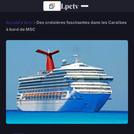
Lpctv
Accueil
›
Actu
›
Des croisières fascinantes dans les Caraïbes
à bord de MSC