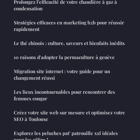
Prolongez l'efficacité de votre chaudière à gaz à
condensation
Stratégies efficaces en marketing b2b pour réussir
rapidement
Le thé chinois : culture, saveurs et bienfaits inédits
10 raisons d'adopter la permaculture à genève
Migration site internet : votre guide pour un
changement réussi
Les lieux incontournables pour rencontrer des
femmes cougar
Créez votre site web sur mesure et optimisez votre
SEO à Toulouse
Explorez les peluches pat' patrouille xxl idéales
pour les câlins !