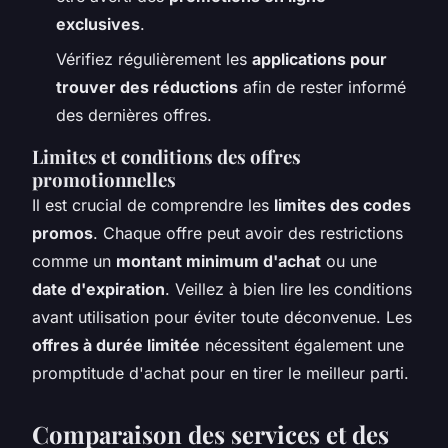
exclusives
.
Vérifiez régulièrement les
applications pour
trouver des réductions
afin de rester informé
des dernières offres.
Limites et conditions des offres
promotionnelles
Il est crucial de comprendre les
limites des codes
promos
. Chaque offre peut avoir des restrictions
comme un
montant minimum d'achat
ou une
date d'expiration
. Veillez à bien lire les conditions
avant utilisation pour éviter toute déconvenue. Les
offres à durée limitée
nécessitent également une
promptitude d'achat pour en tirer le meilleur parti.
Comparaison des services et des