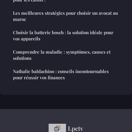
Les meilleures stratégies pour choisir un avocat au
maroc
Choisir la batterie bosch : la solution idéale pour
vos appareils
Comprendre la maladie : symptômes, causes et
solutions
Nathalie baldachino : conseils incontournables
pour réussir vos finances
Lpctv