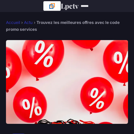
Lpctv
Accueil
›
Actu
›
Trouvez les meilleures offres avec le code
promo services