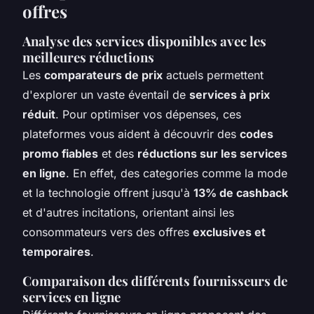
offres
Analyse des services disponibles avec les
meilleures réductions
Les
comparateurs de prix
actuels permettent
d'explorer un vaste éventail de
services à prix
réduit
. Pour optimiser vos dépenses, ces
plateformes vous aident à découvrir des
codes
promo fiables
et des
réductions sur les services
en ligne
. En effet, des categories comme la mode
et la technologie offrent jusqu'à
13% de cashback
et d'autres incitations, orientant ainsi les
consommateurs vers des offres
exclusives et
temporaires
.
Comparaison des différents fournisseurs de
services en ligne