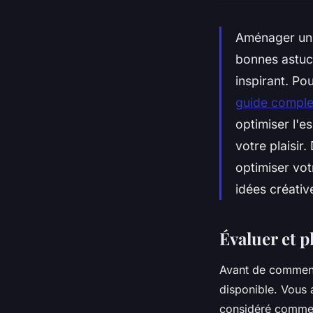
Aménager un a
bonnes astuce
inspirant. Po
guide comple
optimiser l'e
votre plaisir
optimiser vot
idées créativ
Évaluer et p
Avant de commence
disponible. Vous 
considéré comment