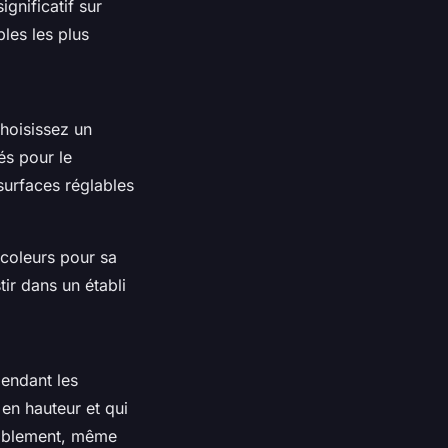
gnificatif sur
les les plus
Choisissez un
és pour le
surfaces réglables
icoleurs pour sa
tir dans un établi
pendant les
en hauteur et qui
rtablement, même