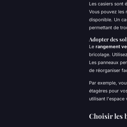
Les
casiers
sont é
Vous pouvez les m
disponible. Un ca
permettant de tr
Adopter des sol
Le
rangement ver
bricolage. Utilis
Les panneaux per
de réorganiser fa
Par exemple, vous
étagères pour vos
utilisant l'espace
Choisir les