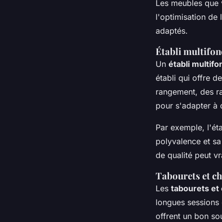
Les meubles que v
l'optimisation de
adaptés.
Établi multifon
Un
établi multifo
établi qui offre d
rangement, des ra
pour s'adapter à d
Par exemple, l'ét
polyvalence et sa 
de qualité peut v
Tabourets et ch
Les
tabourets et
longues sessions 
offrent un bon so