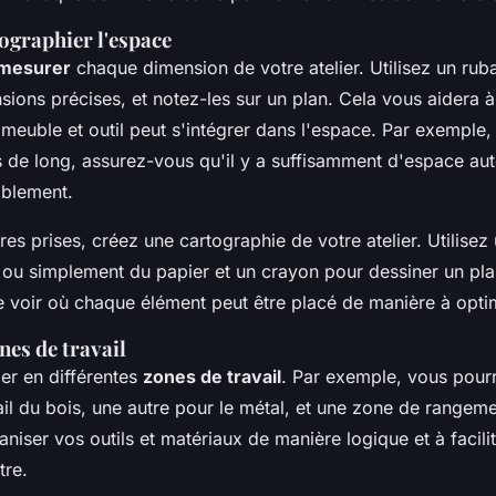
ographier l'espace
mesurer
chaque dimension de votre atelier. Utilisez un ru
sions précises, et notez-les sur un plan. Cela vous aidera à 
uble et outil peut s'intégrer dans l'espace. Par exemple,
s de long, assurez-vous qu'il y a suffisamment d'espace au
ablement.
res prises, créez une
cartographie
de votre atelier. Utilisez
r ou simplement du papier et un crayon pour dessiner un plan
 voir où chaque élément peut être placé de manière à optim
ones de travail
ier en différentes
zones de travail
. Par exemple, vous pourr
ail du bois, une autre pour le métal, et une zone de rangeme
niser vos outils et matériaux de manière logique et à facili
tre.