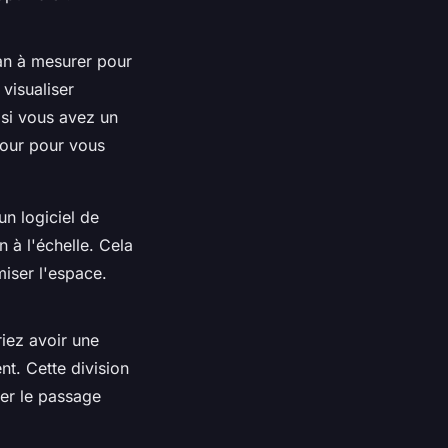
ban à mesurer pour
visualiser
 si vous avez un
tour pour vous
 un logiciel de
 à l'échelle. Cela
iser l'espace.
iez avoir une
nt. Cette division
ter le passage