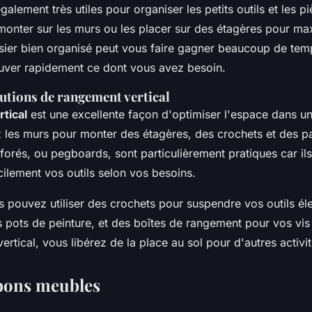
galement très utiles pour organiser les petits outils et les 
onter sur les murs ou les placer sur des étagères pour ma
sier bien organisé peut vous faire gagner beaucoup de te
ouver rapidement ce dont vous avez besoin.
utions de rangement vertical
tical
est une excellente façon d'optimiser l'espace dans un
ez les murs pour monter des étagères, des crochets et des 
forés, ou
pegboards
, sont particulièrement pratiques car i
cilement vos outils selon vos besoins.
 pouvez utiliser des crochets pour suspendre vos outils éle
 pots de peinture, et des boîtes de rangement pour vos vis 
 vertical, vous libérez de la place au sol pour d'autres activit
 bons meubles