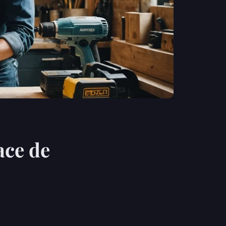
ace de