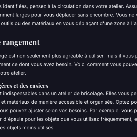
 identifiées, pensez à la circulation dans votre atelier. Ass
mment larges pour vous déplacer sans encombre. Vous ne 
 outils ou des matériaux en vous déplaçant d'une zone à l'a
e rangement
angé est non seulement plus agréable à utiliser, mais il vou
ement ce dont vous avez besoin. Voici comment vous pouvez
tre atelier.
gères et des casiers
 indispensables dans un atelier de bricolage. Elles vous p
s et matériaux de manière accessible et organisée. Optez p
us pouvez ajuster selon vos besoins. Par exemple, vous po
r d'épaule pour les objets que vous utilisez fréquemment, e
es objets moins utilisés.