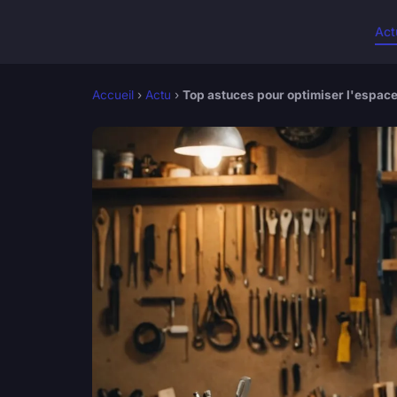
Act
Accueil
›
Actu
›
Top astuces pour optimiser l'espace 