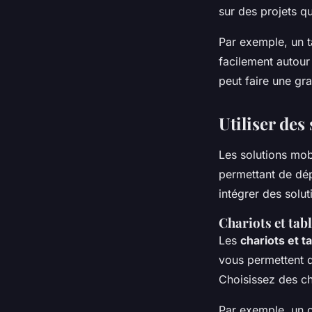
sur des projets q
Par exemple, un t
facilement autour
peut faire une gra
Utiliser des
Les solutions mob
permettant de dép
intégrer des solut
Chariots et tab
Les
chariots et t
vous permettent d
Choisissez des ch
Par exemple, un ch