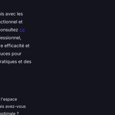
is avec les
ctionnel et
 consultez
ce
essionnel,
e efficacité et
stuces pour
pratiques et des
 l'espace
mais avez-vous
optimale ?