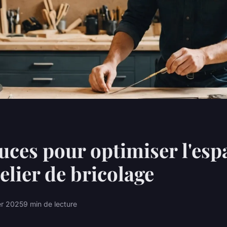
uces pour optimiser l'esp
telier de bricolage
er 2025
9 min de lecture