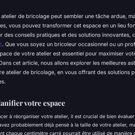
telier de bricolage peut sembler une tâche ardue, ma
s, vous pouvez transformer cet espace en un lieu fon
ur des conseils pratiques et des solutions innovantes,
t
. Que vous soyez un bricoleur occasionnel ou un prof
space de votre atelier est essentiel pour maximiser votr
. Dans cet article, nous allons explorer les meilleures a
re atelier de bricolage, en vous offrant des solutions 
es.
lanifier votre espace
r à réorganiser votre atelier, il est crucial de bien évaluer
avez probablement déjà pensé à la taille de votre atelier, 
 chaque centimètre carré pourrait être utilisé de manière 