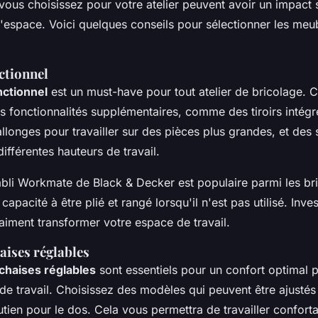
ous choisissez pour votre atelier peuvent avoir un impact si
 l'espace. Voici quelques conseils pour sélectionner les meub
ctionnel
nctionnel
est un must-have pour tout atelier de bricolage. 
es fonctionnalités supplémentaires, comme des tiroirs intégr
llonges pour travailler sur des pièces plus grandes, et des 
ifférentes hauteurs de travail.
abli
Workmate
de Black & Decker est populaire parmi les br
capacité à être plié et rangé lorsqu'il n'est pas utilisé. Inves
raiment transformer votre espace de travail.
aises réglables
 chaises réglables
sont essentiels pour un confort optimal 
de travail. Choisissez des modèles qui peuvent être ajustés 
utien pour le dos. Cela vous permettra de travailler confo