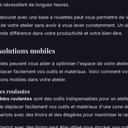
ui nécessitent de longues heures.
abouret avec une base à roulettes peut vous permettre de 
 de votre atelier sans avoir à vous lever constamment. Un s
nde différence dans votre productivité et votre bien-être.
 solutions mobiles
iles peuvent vous aider à optimiser l'espace de votre ateli
lacer facilement vos outils et matériaux. Voici comment v
ions mobiles dans votre atelier.
les roulantes
ables roulantes
sont des outils indispensables pour un atelie
e déplacer facilement vos outils et matériaux d'une zone de 
ariots avec des tiroirs et des étagères pour maximiser le r
ariot avec des tiroirs peut être utilisé pour stocker vos outi