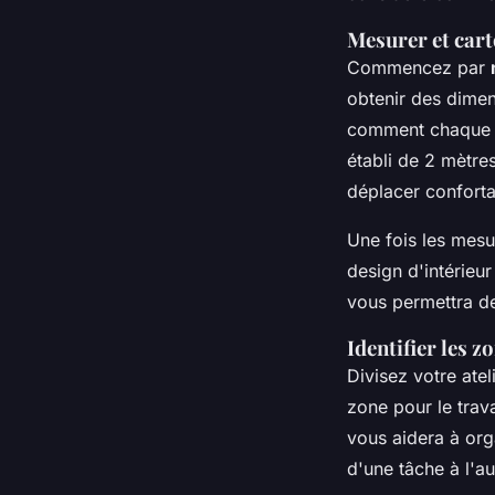
Mesurer et cart
Commencez par
obtenir des dimen
comment chaque me
établi de 2 mètre
déplacer confort
Une fois les mesu
design d'intérieu
vous permettra de
Identifier les z
Divisez votre atel
zone pour le trav
vous aidera à orga
d'une tâche à l'au