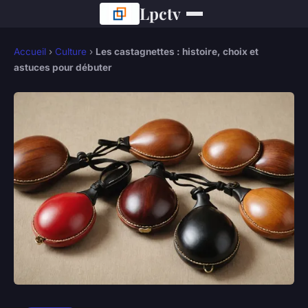
Lpctv
Accueil
›
Culture
›
Les castagnettes : histoire, choix et
astuces pour débuter