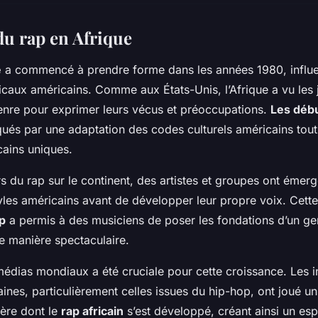
du rap en Afrique
e
a commencé à prendre forme dans les années 1980, influe
aux américains. Comme aux États-Unis, l’Afrique a vu les 
enre pour exprimer leurs vécus et préoccupations.
Les débu
qués par une adaptation des codes culturels américains tout
cains uniques.
s du rap sur le continent, des artistes et groupes ont émerg
styles américains avant de développer leur propre voix. Cett
p
a permis à des musiciens de poser les fondations d’un ge
de manière spectaculaire.
médias mondiaux a été cruciale pour cette croissance. Les i
ines, particulièrement celles issues du hip-hop, ont joué un 
ère dont le
rap africain
s’est développé, créant ainsi un es