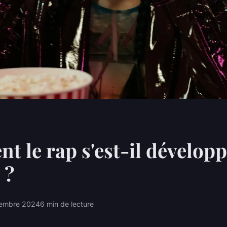
 le rap s'est-il développ
 ?
embre 2024
6 min de lecture