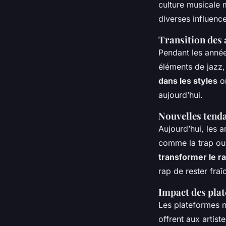
culture musicale 
diverses influence
Transition des 
Pendant les année
éléments de jazz,
dans les styles
on
aujourd’hui.
Nouvelles tenda
Aujourd’hui, les a
comme la trap ou l
transformer le r
rap de rester fra
Impact des plat
Les plateformes n
offrent aux artist