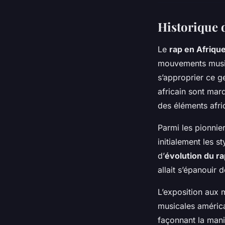
Historique 
Le
rap en Afriqu
mouvements music
s’approprier ce g
africain sont mar
des éléments afri
Parmi les pionnier
initialement les 
d’
évolution du ra
allait s’épanouir 
L’exposition aux 
musicales américa
façonnant la mani