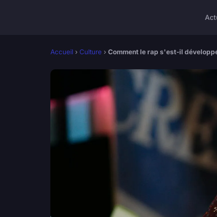
Act
Accueil
›
Culture
›
Comment le rap s'est-il développé