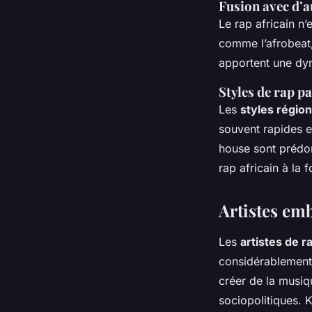
Fusion avec d’
Le rap africain n’
comme l’afrobeat
apportent une dyn
Styles de rap p
Les
styles régio
souvent rapides e
house sont prédo
rap africain à la
Artistes em
Les
artistes de r
considérablement
créer de la musiqu
sociopolitiques. 