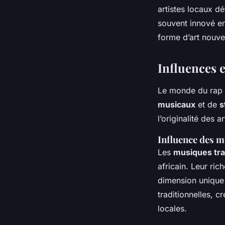
artistes locaux dé
souvent innové en
forme d’art nouvel
Influences e
Le monde du rap e
musicaux
et de
s
l’originalité des a
Influence des m
Les
musiques trad
africain. Leur ri
dimension unique 
traditionnelles, 
locales.