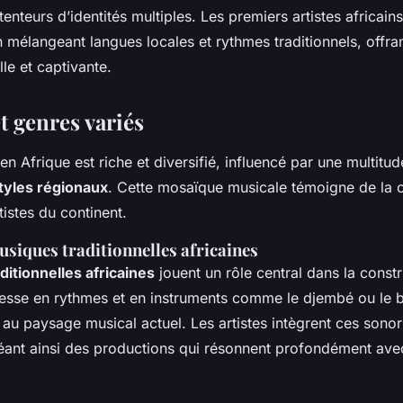
tenteurs d’identités multiples. Les premiers artistes africain
 mélangeant langues locales et rythmes traditionnels, offra
le et captivante.
t genres variés
n Afrique est riche et diversifié, influencé par une multitu
tyles régionaux
. Cette mosaïque musicale témoigne de la cr
rtistes du continent.
usiques traditionnelles africaines
itionnelles africaines
jouent un rôle central dans la const
chesse en rythmes et en instruments comme le djembé ou le b
au paysage musical actuel. Les artistes intègrent ces sonor
créant ainsi des productions qui résonnent profondément avec