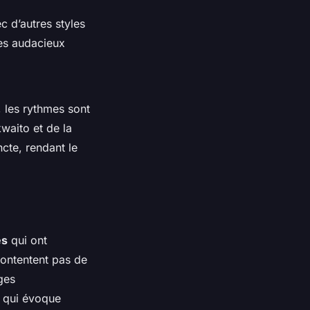
c d’autres styles
es audacieux
, les rythmes sont
waito et de la
ncte, rendant le
es
qui ont
ontentent pas de
ges
, qui évoque