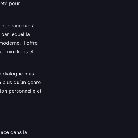
riété pour
irant beaucoup à
par lequel la
oderne. Il offre
criminations et
n dialogue plus
n plus qu’un genre
ion personnelle et
lace dans la