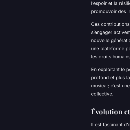
l’espoir et la rés
promouvoir des in
Ces contribution
s’engager activem
nouvelle générati
une plateforme pou
les droits humains
En exploitant le 
profond et plus l
musical; c’est un
collective.
Évolution e
Il est fascinant 