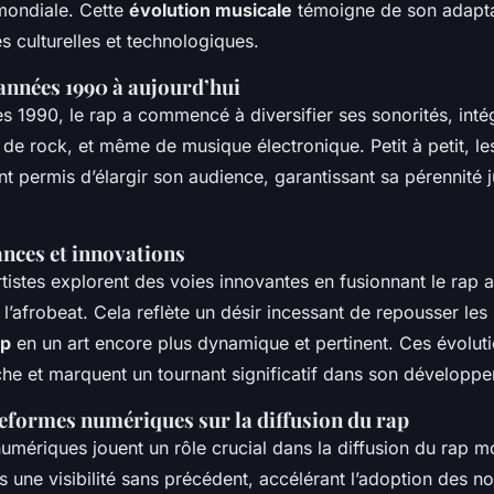
mondiale. Cette
évolution musicale
témoigne de son adapta
s culturelles et technologiques.
années 1990 à aujourd’hui
s 1990, le rap a commencé à diversifier ses sonorités, inté
 de rock, et même de musique électronique. Petit à petit, l
t permis d’élargir son audience, garantissant sa pérennité 
nces et innovations
rtistes explorent des voies innovantes en fusionnant le rap 
’afrobeat. Cela reflète un désir incessant de repousser les 
ap
en un art encore plus dynamique et pertinent. Ces évolut
îche et marquent un tournant significatif dans son développ
eformes numériques sur la diffusion du rap
umériques jouent un rôle crucial dans la diffusion du rap m
es une visibilité sans précédent, accélérant l’adoption des n