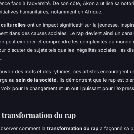
ilience face à l’adversité. De son côté, Akon a utilisé sa noto
itiatives humanitaires, notamment en Afrique.
s
culturelles
ont un impact significatif sur la jeunesse, insp
ent dans des causes sociales. Le rap devient ainsi un canal 
on peut explorer et comprendre les complexités du monde m
r discuter de sujets tels que les inégalités sociales, les dis
.
pouvoir des mots et des rythmes, ces artistes encouragent u
arge
au sein de la société
. Ils démontrent que le rap est bie
e voix pour le changement et un outil puissant pour l’express
t transformation du rap
d’observer comment la
transformation du rap
a façonné sa p