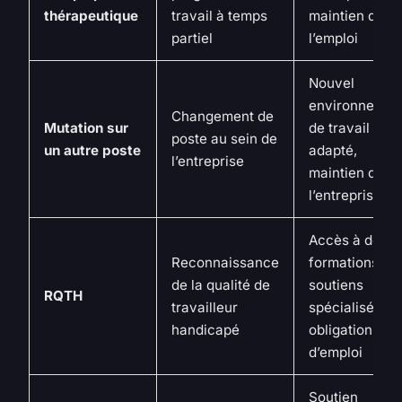
thérapeutique
travail à temps
maintien dans
partiel
l’emploi
Nouvel
environnemen
Changement de
Mutation sur
de travail
poste au sein de
un autre poste
adapté,
l’entreprise
maintien dans
l’entreprise
Accès à des
Reconnaissance
formations,
de la qualité de
soutiens
RQTH
travailleur
spécialisés,
handicapé
obligation
d’emploi
Soutien