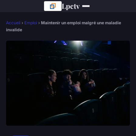
Lpctv
Accueil
›
Emploi
›
Maintenir un emploi malgré une maladie
invalide