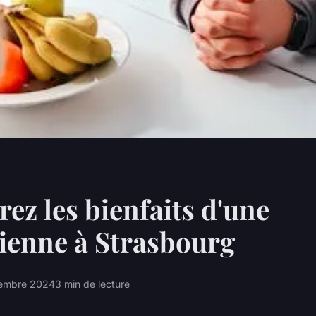
ez les bienfaits d'une
cienne à Strasbourg
embre 2024
3 min de lecture