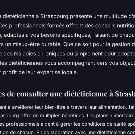
 diététicienne à Strasbourg présente une multitude d
Ces professionnels formés offrent des conseils nutritio
, adaptés à vos besoins spécifiques, faisant de chaqu
s un mieux-être durable. Que ce soit pour la gestion d
 à des maladies chroniques ou simplement pour adopt
, les diététiciennes vous accompagnent vers vos objec
 profit de leur expertise locale.
es de consulter une diététicienne à Stra
t à améliorer leur bien-être à travers leur alimentation, fa
trasbourg offre de multiples bénéfices. Les plans alimentair
s professionnels aident à gérer les conditions de santé spé
rition de chacun. En collaboration avec une diététicienne c