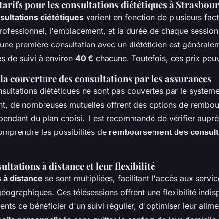
tarifs pour les consultations diététiques à Strasbou
sultations diététiques
varient en fonction de plusieurs fa
professionnel, l'emplacement, et la durée de chaque session
ne première consultation avec un diététicien est générale
es de suivi à environ
40 €
chacune. Toutefois, ces prix peuv
la couverture des consultations par les assurances
nsultations diététiques ne sont pas couvertes par le systèm
t, de nombreuses mutuelles offrent des options de rembour
endant du plan choisi. Il est recommandé de vérifier auprè
omprendre les possibilités de
remboursement des consult
ltations à distance et leur flexibilité
 à distance
se sont multipliées, facilitant l'accès aux servic
géographiques. Ces télésessions offrent une flexibilité indis
ents de bénéficier d'un suivi régulier, d'optimiser leur alime