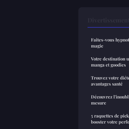
Divertissemen
Faites-vous hypnot
magie
Votre destination u
manga et goodies
Trouvez votre diété
avantages santé
Découvrez l'inoubl
mesure
5 raquettes de pic
booster votre per