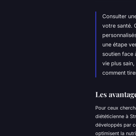
Consulter une
votre santé. 
personnalisés
une étape ver
soutien face
vie plus sain
comment tirer
Les avantag
Pour ceux cherchan
diététicienne à S
développés par ce
optimisent la nut