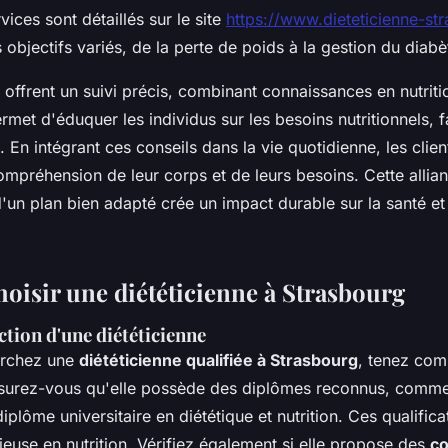
vices sont détaillés sur le site
https://www.dieteticienne-str
 objectifs variés, de la perte de poids à la gestion du diabè
 offrent un suivi précis, combinant connaissances en nutriti
rmet d'éduquer les individus sur les besoins nutritionnels, f
. En intégrant ces conseils dans la vie quotidienne, les clien
ompréhension de leur corps et de leurs besoins. Cette allia
'un plan bien adapté crée un impact durable sur la santé et 
isir une diététicienne à Strasbourg
ction d'une diététicienne
erchez une
diététicienne qualifiée à Strasbourg
, tenez com
ssurez-vous qu'elle possède des diplômes reconnus, comme
iplôme universitaire en diététique et nutrition. Ces qualifica
ieuse en nutrition. Vérifiez également si elle propose des
co