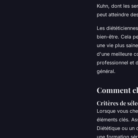
Kuhn, dont les ser
peut atteindre des
Les diététiciennes
bien-être. Cela pe
une vie plus saine
d'une meilleure c
professionnel et d
général.
Comment cho
Critères de séle
Lorsque vous ch
éléments clés. A
Diététique ou un d
une formation sér