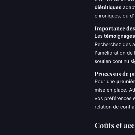
diététiques
adapt
chroniques, ou d'
Importance des 
Les
témoignages 
Recherchez des av
l'amélioration de
soutien continu s
Processus de pr
Pour une
premièr
mise en place. At
vos préférences e
relation de confi
Coûts et acc