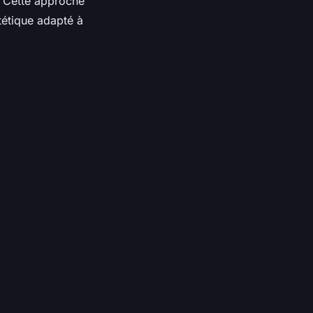
e. Cette approche
tétique adapté à