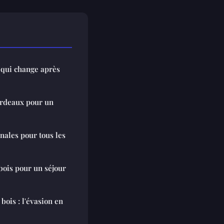
 qui change après
ordeaux pour un
inales pour tous les
bois pour un séjour
bois : l'évasion en