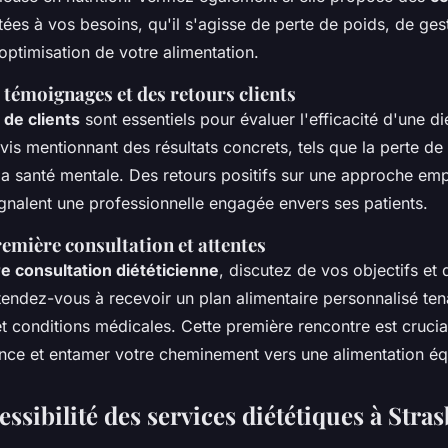
ées à vos besoins, qu'il s'agisse de perte de poids, de ges
optimisation de votre alimentation.
témoignages et des retours clients
de clients
sont essentiels pour évaluer l'efficacité d'une di
is mentionnant des résultats concrets, tels que la perte de
 la santé mentale. Des retours positifs sur une approche em
ignalent une professionnelle engagée envers ses patients.
emière consultation et attentes
e consultation diététicienne
, discutez de vos objectifs et 
tendez-vous à recevoir un plan alimentaire personnalisé te
t conditions médicales. Cette première rencontre est crucia
ance et entamer votre cheminement vers une alimentation équ
essibilité des services diététiques à Stra