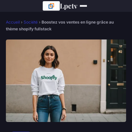
Lpctv
Accueil
›
Société
›
Boostez vos ventes en ligne grâce au
thème shopify fullstack