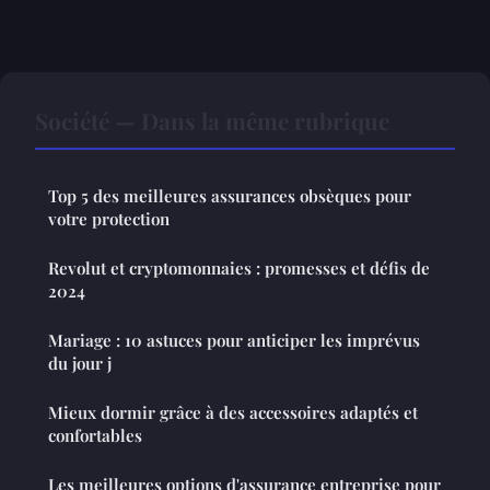
Société — Dans la même rubrique
Top 5 des meilleures assurances obsèques pour
votre protection
Revolut et cryptomonnaies : promesses et défis de
2024
Mariage : 10 astuces pour anticiper les imprévus
du jour j
Mieux dormir grâce à des accessoires adaptés et
confortables
Les meilleures options d'assurance entreprise pour