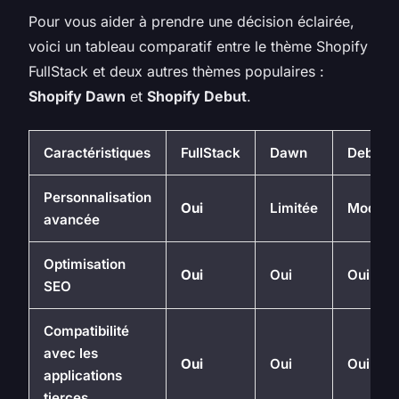
Pour vous aider à prendre une décision éclairée,
voici un tableau comparatif entre le thème Shopify
FullStack et deux autres thèmes populaires :
Shopify Dawn
et
Shopify Debut
.
Caractéristiques
FullStack
Dawn
Debut
Personnalisation
Oui
Limitée
Modéré
avancée
Optimisation
Oui
Oui
Oui
SEO
Compatibilité
avec les
Oui
Oui
Oui
applications
tierces